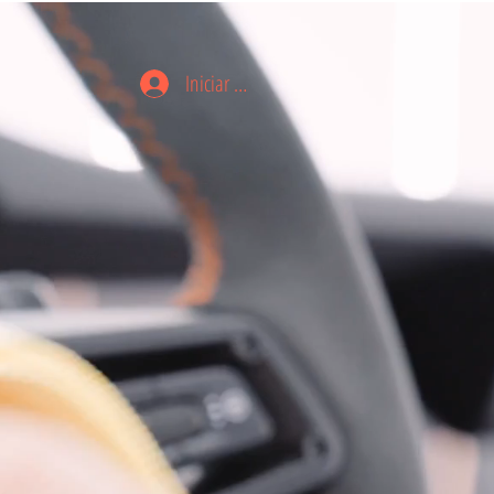
Iniciar sesión
S CIRCLE
CONTACTO