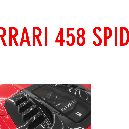
RRARI 458 SPI